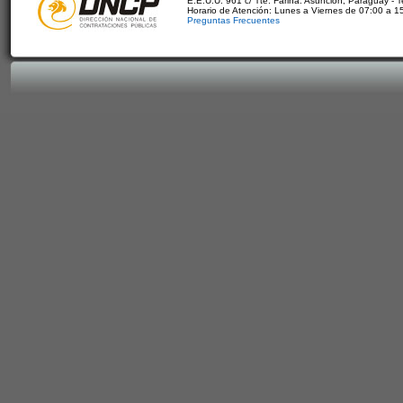
E.E.U.U. 961 c/ Tte. Fariña. Asunción, Paraguay - 
Horario de Atención: Lunes a Viernes de 07:00 a 1
Preguntas Frecuentes