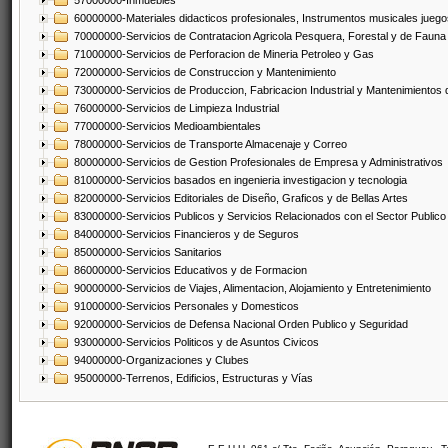
57000000-Inmuebles
60000000-Materiales didacticos profesionales, Instrumentos musicales juegos
70000000-Servicios de Contratacion Agricola Pesquera, Forestal y de Fauna
71000000-Servicios de Perforacion de Mineria Petroleo y Gas
72000000-Servicios de Construccion y Mantenimiento
73000000-Servicios de Produccion, Fabricacion Industrial y Mantenimientos
76000000-Servicios de Limpieza Industrial
77000000-Servicios Medioambientales
78000000-Servicios de Transporte Almacenaje y Correo
80000000-Servicios de Gestion Profesionales de Empresa y Administrativos
81000000-Servicios basados en ingenieria investigacion y tecnologia
82000000-Servicios Editoriales de Diseño, Graficos y de Bellas Artes
83000000-Servicios Publicos y Servicios Relacionados con el Sector Publico
84000000-Servicios Financieros y de Seguros
85000000-Servicios Sanitarios
86000000-Servicios Educativos y de Formacion
90000000-Servicios de Viajes, Alimentacion, Alojamiento y Entretenimiento
91000000-Servicios Personales y Domesticos
92000000-Servicios de Defensa Nacional Orden Publico y Seguridad
93000000-Servicios Politicos y de Asuntos Civicos
94000000-Organizaciones y Clubes
95000000-Terrenos, Edificios, Estructuras y Vías