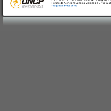
E.E.U.U. 961 c/ Tte. Fariña. Asunción, Paraguay - 
Horario de Atención: Lunes a Viernes de 07:00 a 1
Preguntas Frecuentes