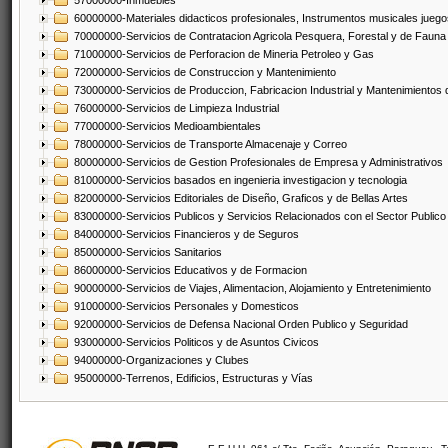
57000000-Inmuebles
60000000-Materiales didacticos profesionales, Instrumentos musicales juegos
70000000-Servicios de Contratacion Agricola Pesquera, Forestal y de Fauna
71000000-Servicios de Perforacion de Mineria Petroleo y Gas
72000000-Servicios de Construccion y Mantenimiento
73000000-Servicios de Produccion, Fabricacion Industrial y Mantenimientos
76000000-Servicios de Limpieza Industrial
77000000-Servicios Medioambientales
78000000-Servicios de Transporte Almacenaje y Correo
80000000-Servicios de Gestion Profesionales de Empresa y Administrativos
81000000-Servicios basados en ingenieria investigacion y tecnologia
82000000-Servicios Editoriales de Diseño, Graficos y de Bellas Artes
83000000-Servicios Publicos y Servicios Relacionados con el Sector Publico
84000000-Servicios Financieros y de Seguros
85000000-Servicios Sanitarios
86000000-Servicios Educativos y de Formacion
90000000-Servicios de Viajes, Alimentacion, Alojamiento y Entretenimiento
91000000-Servicios Personales y Domesticos
92000000-Servicios de Defensa Nacional Orden Publico y Seguridad
93000000-Servicios Politicos y de Asuntos Civicos
94000000-Organizaciones y Clubes
95000000-Terrenos, Edificios, Estructuras y Vías