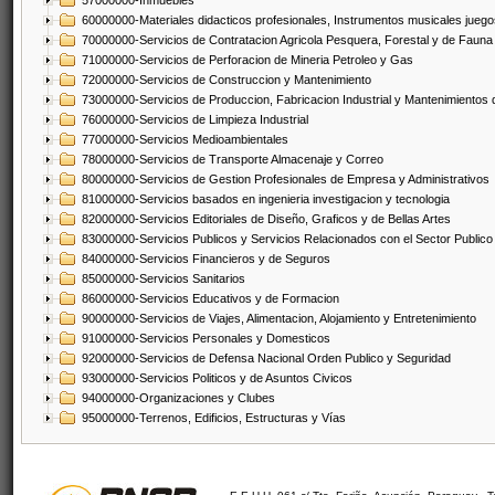
57000000-Inmuebles
60000000-Materiales didacticos profesionales, Instrumentos musicales juegos
70000000-Servicios de Contratacion Agricola Pesquera, Forestal y de Fauna
71000000-Servicios de Perforacion de Mineria Petroleo y Gas
72000000-Servicios de Construccion y Mantenimiento
73000000-Servicios de Produccion, Fabricacion Industrial y Mantenimientos
76000000-Servicios de Limpieza Industrial
77000000-Servicios Medioambientales
78000000-Servicios de Transporte Almacenaje y Correo
80000000-Servicios de Gestion Profesionales de Empresa y Administrativos
81000000-Servicios basados en ingenieria investigacion y tecnologia
82000000-Servicios Editoriales de Diseño, Graficos y de Bellas Artes
83000000-Servicios Publicos y Servicios Relacionados con el Sector Publico
84000000-Servicios Financieros y de Seguros
85000000-Servicios Sanitarios
86000000-Servicios Educativos y de Formacion
90000000-Servicios de Viajes, Alimentacion, Alojamiento y Entretenimiento
91000000-Servicios Personales y Domesticos
92000000-Servicios de Defensa Nacional Orden Publico y Seguridad
93000000-Servicios Politicos y de Asuntos Civicos
94000000-Organizaciones y Clubes
95000000-Terrenos, Edificios, Estructuras y Vías