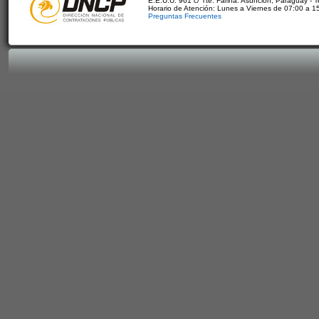
E.E.U.U. 961 c/ Tte. Fariña. Asunción, Paraguay - 
Horario de Atención: Lunes a Viernes de 07:00 a 1
Preguntas Frecuentes