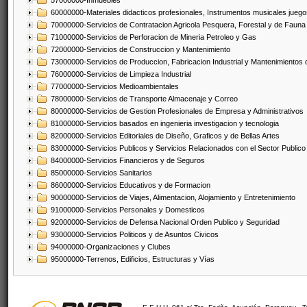
57000000-Inmuebles
60000000-Materiales didacticos profesionales, Instrumentos musicales juegos
70000000-Servicios de Contratacion Agricola Pesquera, Forestal y de Fauna
71000000-Servicios de Perforacion de Mineria Petroleo y Gas
72000000-Servicios de Construccion y Mantenimiento
73000000-Servicios de Produccion, Fabricacion Industrial y Mantenimientos
76000000-Servicios de Limpieza Industrial
77000000-Servicios Medioambientales
78000000-Servicios de Transporte Almacenaje y Correo
80000000-Servicios de Gestion Profesionales de Empresa y Administrativos
81000000-Servicios basados en ingenieria investigacion y tecnologia
82000000-Servicios Editoriales de Diseño, Graficos y de Bellas Artes
83000000-Servicios Publicos y Servicios Relacionados con el Sector Publico
84000000-Servicios Financieros y de Seguros
85000000-Servicios Sanitarios
86000000-Servicios Educativos y de Formacion
90000000-Servicios de Viajes, Alimentacion, Alojamiento y Entretenimiento
91000000-Servicios Personales y Domesticos
92000000-Servicios de Defensa Nacional Orden Publico y Seguridad
93000000-Servicios Politicos y de Asuntos Civicos
94000000-Organizaciones y Clubes
95000000-Terrenos, Edificios, Estructuras y Vías