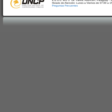
E.E.U.U. 961 c/ Tte. Fariña. Asunción, Paraguay - 
Horario de Atención: Lunes a Viernes de 07:00 a 1
Preguntas Frecuentes