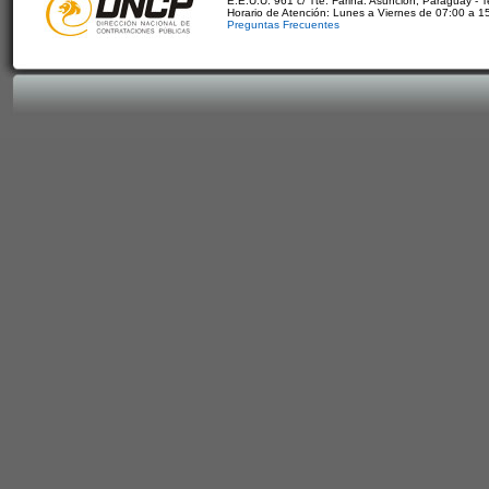
E.E.U.U. 961 c/ Tte. Fariña. Asunción, Paraguay - 
Horario de Atención: Lunes a Viernes de 07:00 a 1
Preguntas Frecuentes