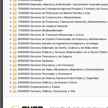
57000000-Inmuebles
60000000-Materiales didacticos profesionales, Instrumentos musicales juegos
70000000-Servicios de Contratacion Agricola Pesquera, Forestal y de Fauna
71000000-Servicios de Perforacion de Mineria Petroleo y Gas
72000000-Servicios de Construccion y Mantenimiento
73000000-Servicios de Produccion, Fabricacion Industrial y Mantenimientos
76000000-Servicios de Limpieza Industrial
77000000-Servicios Medioambientales
78000000-Servicios de Transporte Almacenaje y Correo
80000000-Servicios de Gestion Profesionales de Empresa y Administrativos
81000000-Servicios basados en ingenieria investigacion y tecnologia
82000000-Servicios Editoriales de Diseño, Graficos y de Bellas Artes
83000000-Servicios Publicos y Servicios Relacionados con el Sector Publico
84000000-Servicios Financieros y de Seguros
85000000-Servicios Sanitarios
86000000-Servicios Educativos y de Formacion
90000000-Servicios de Viajes, Alimentacion, Alojamiento y Entretenimiento
91000000-Servicios Personales y Domesticos
92000000-Servicios de Defensa Nacional Orden Publico y Seguridad
93000000-Servicios Politicos y de Asuntos Civicos
94000000-Organizaciones y Clubes
95000000-Terrenos, Edificios, Estructuras y Vías