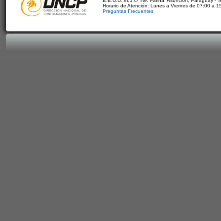
E.E.U.U. 961 c/ Tte. Fariña. Asunción, Paraguay - 
Horario de Atención: Lunes a Viernes de 07:00 a 1
Preguntas Frecuentes