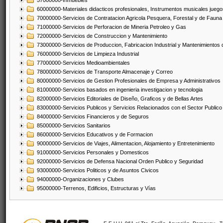
57000000-Inmuebles
60000000-Materiales didacticos profesionales, Instrumentos musicales juegos
70000000-Servicios de Contratacion Agricola Pesquera, Forestal y de Fauna
71000000-Servicios de Perforacion de Mineria Petroleo y Gas
72000000-Servicios de Construccion y Mantenimiento
73000000-Servicios de Produccion, Fabricacion Industrial y Mantenimientos
76000000-Servicios de Limpieza Industrial
77000000-Servicios Medioambientales
78000000-Servicios de Transporte Almacenaje y Correo
80000000-Servicios de Gestion Profesionales de Empresa y Administrativos
81000000-Servicios basados en ingenieria investigacion y tecnologia
82000000-Servicios Editoriales de Diseño, Graficos y de Bellas Artes
83000000-Servicios Publicos y Servicios Relacionados con el Sector Publico
84000000-Servicios Financieros y de Seguros
85000000-Servicios Sanitarios
86000000-Servicios Educativos y de Formacion
90000000-Servicios de Viajes, Alimentacion, Alojamiento y Entretenimiento
91000000-Servicios Personales y Domesticos
92000000-Servicios de Defensa Nacional Orden Publico y Seguridad
93000000-Servicios Politicos y de Asuntos Civicos
94000000-Organizaciones y Clubes
95000000-Terrenos, Edificios, Estructuras y Vías