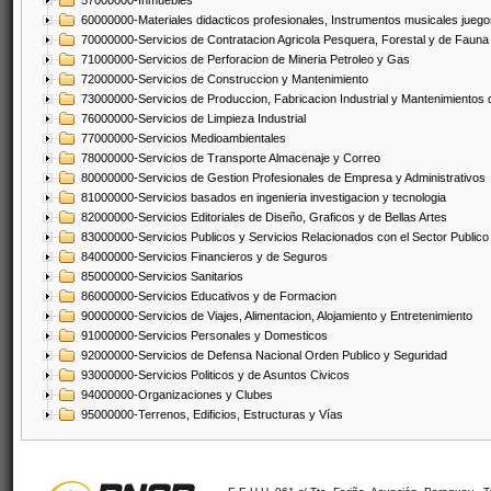
57000000-Inmuebles
60000000-Materiales didacticos profesionales, Instrumentos musicales juegos
70000000-Servicios de Contratacion Agricola Pesquera, Forestal y de Fauna
71000000-Servicios de Perforacion de Mineria Petroleo y Gas
72000000-Servicios de Construccion y Mantenimiento
73000000-Servicios de Produccion, Fabricacion Industrial y Mantenimientos
76000000-Servicios de Limpieza Industrial
77000000-Servicios Medioambientales
78000000-Servicios de Transporte Almacenaje y Correo
80000000-Servicios de Gestion Profesionales de Empresa y Administrativos
81000000-Servicios basados en ingenieria investigacion y tecnologia
82000000-Servicios Editoriales de Diseño, Graficos y de Bellas Artes
83000000-Servicios Publicos y Servicios Relacionados con el Sector Publico
84000000-Servicios Financieros y de Seguros
85000000-Servicios Sanitarios
86000000-Servicios Educativos y de Formacion
90000000-Servicios de Viajes, Alimentacion, Alojamiento y Entretenimiento
91000000-Servicios Personales y Domesticos
92000000-Servicios de Defensa Nacional Orden Publico y Seguridad
93000000-Servicios Politicos y de Asuntos Civicos
94000000-Organizaciones y Clubes
95000000-Terrenos, Edificios, Estructuras y Vías