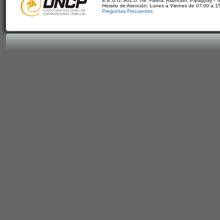
E.E.U.U. 961 c/ Tte. Fariña. Asunción, Paraguay - 
Horario de Atención: Lunes a Viernes de 07:00 a 1
Preguntas Frecuentes