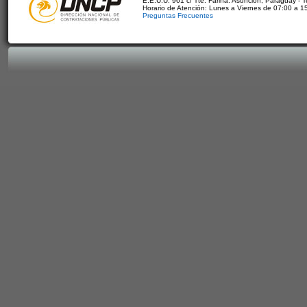
E.E.U.U. 961 c/ Tte. Fariña. Asunción, Paraguay - 
Horario de Atención: Lunes a Viernes de 07:00 a 1
Preguntas Frecuentes