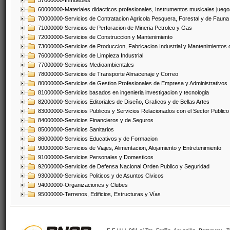
57000000-Inmuebles
60000000-Materiales didacticos profesionales, Instrumentos musicales juegos
70000000-Servicios de Contratacion Agricola Pesquera, Forestal y de Fauna
71000000-Servicios de Perforacion de Mineria Petroleo y Gas
72000000-Servicios de Construccion y Mantenimiento
73000000-Servicios de Produccion, Fabricacion Industrial y Mantenimientos
76000000-Servicios de Limpieza Industrial
77000000-Servicios Medioambientales
78000000-Servicios de Transporte Almacenaje y Correo
80000000-Servicios de Gestion Profesionales de Empresa y Administrativos
81000000-Servicios basados en ingenieria investigacion y tecnologia
82000000-Servicios Editoriales de Diseño, Graficos y de Bellas Artes
83000000-Servicios Publicos y Servicios Relacionados con el Sector Publico
84000000-Servicios Financieros y de Seguros
85000000-Servicios Sanitarios
86000000-Servicios Educativos y de Formacion
90000000-Servicios de Viajes, Alimentacion, Alojamiento y Entretenimiento
91000000-Servicios Personales y Domesticos
92000000-Servicios de Defensa Nacional Orden Publico y Seguridad
93000000-Servicios Politicos y de Asuntos Civicos
94000000-Organizaciones y Clubes
95000000-Terrenos, Edificios, Estructuras y Vías