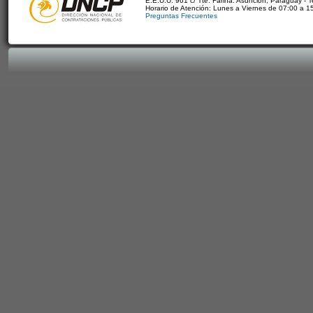
E.E.U.U. 961 c/ Tte. Fariña. Asunción, Paraguay - 
Horario de Atención: Lunes a Viernes de 07:00 a 1
Preguntas Frecuentes