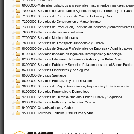
57000000-Inmuebles
60000000-Materiales didacticos profesionales, Instrumentos musicales juegos
70000000-Servicios de Contratacion Agricola Pesquera, Forestal y de Fauna
71000000-Servicios de Perforacion de Mineria Petroleo y Gas
72000000-Servicios de Construccion y Mantenimiento
73000000-Servicios de Produccion, Fabricacion Industrial y Mantenimientos
76000000-Servicios de Limpieza Industrial
77000000-Servicios Medioambientales
78000000-Servicios de Transporte Almacenaje y Correo
80000000-Servicios de Gestion Profesionales de Empresa y Administrativos
81000000-Servicios basados en ingenieria investigacion y tecnologia
82000000-Servicios Editoriales de Diseño, Graficos y de Bellas Artes
83000000-Servicios Publicos y Servicios Relacionados con el Sector Publico
84000000-Servicios Financieros y de Seguros
85000000-Servicios Sanitarios
86000000-Servicios Educativos y de Formacion
90000000-Servicios de Viajes, Alimentacion, Alojamiento y Entretenimiento
91000000-Servicios Personales y Domesticos
92000000-Servicios de Defensa Nacional Orden Publico y Seguridad
93000000-Servicios Politicos y de Asuntos Civicos
94000000-Organizaciones y Clubes
95000000-Terrenos, Edificios, Estructuras y Vías