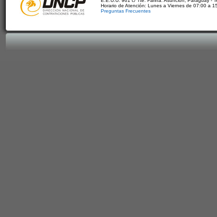
E.E.U.U. 961 c/ Tte. Fariña. Asunción, Paraguay - 
Horario de Atención: Lunes a Viernes de 07:00 a 1
Preguntas Frecuentes