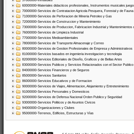
57000000-Inmuebles
60000000-Materiales didacticos profesionales, Instrumentos musicales juegos
70000000-Servicios de Contratacion Agricola Pesquera, Forestal y de Fauna
71000000-Servicios de Perforacion de Mineria Petroleo y Gas
72000000-Servicios de Construccion y Mantenimiento
73000000-Servicios de Produccion, Fabricacion Industrial y Mantenimientos
76000000-Servicios de Limpieza Industrial
77000000-Servicios Medioambientales
78000000-Servicios de Transporte Almacenaje y Correo
80000000-Servicios de Gestion Profesionales de Empresa y Administrativos
81000000-Servicios basados en ingenieria investigacion y tecnologia
82000000-Servicios Editoriales de Diseño, Graficos y de Bellas Artes
83000000-Servicios Publicos y Servicios Relacionados con el Sector Publico
84000000-Servicios Financieros y de Seguros
85000000-Servicios Sanitarios
86000000-Servicios Educativos y de Formacion
90000000-Servicios de Viajes, Alimentacion, Alojamiento y Entretenimiento
91000000-Servicios Personales y Domesticos
92000000-Servicios de Defensa Nacional Orden Publico y Seguridad
93000000-Servicios Politicos y de Asuntos Civicos
94000000-Organizaciones y Clubes
95000000-Terrenos, Edificios, Estructuras y Vías