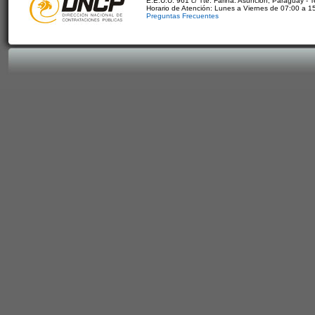
E.E.U.U. 961 c/ Tte. Fariña. Asunción, Paraguay - 
Horario de Atención: Lunes a Viernes de 07:00 a 1
Preguntas Frecuentes