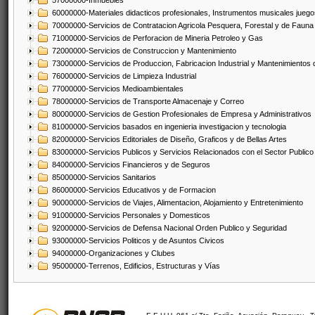
57000000-Inmuebles
60000000-Materiales didacticos profesionales, Instrumentos musicales juegos
70000000-Servicios de Contratacion Agricola Pesquera, Forestal y de Fauna
71000000-Servicios de Perforacion de Mineria Petroleo y Gas
72000000-Servicios de Construccion y Mantenimiento
73000000-Servicios de Produccion, Fabricacion Industrial y Mantenimientos
76000000-Servicios de Limpieza Industrial
77000000-Servicios Medioambientales
78000000-Servicios de Transporte Almacenaje y Correo
80000000-Servicios de Gestion Profesionales de Empresa y Administrativos
81000000-Servicios basados en ingenieria investigacion y tecnologia
82000000-Servicios Editoriales de Diseño, Graficos y de Bellas Artes
83000000-Servicios Publicos y Servicios Relacionados con el Sector Publico
84000000-Servicios Financieros y de Seguros
85000000-Servicios Sanitarios
86000000-Servicios Educativos y de Formacion
90000000-Servicios de Viajes, Alimentacion, Alojamiento y Entretenimiento
91000000-Servicios Personales y Domesticos
92000000-Servicios de Defensa Nacional Orden Publico y Seguridad
93000000-Servicios Politicos y de Asuntos Civicos
94000000-Organizaciones y Clubes
95000000-Terrenos, Edificios, Estructuras y Vías