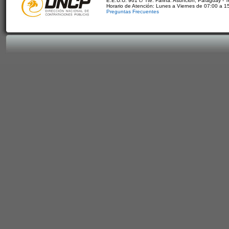
E.E.U.U. 961 c/ Tte. Fariña. Asunción, Paraguay - 
Horario de Atención: Lunes a Viernes de 07:00 a 1
Preguntas Frecuentes