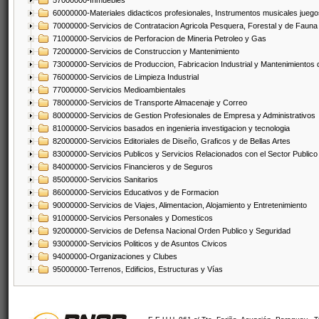
57000000-Inmuebles
60000000-Materiales didacticos profesionales, Instrumentos musicales juegos
70000000-Servicios de Contratacion Agricola Pesquera, Forestal y de Fauna
71000000-Servicios de Perforacion de Mineria Petroleo y Gas
72000000-Servicios de Construccion y Mantenimiento
73000000-Servicios de Produccion, Fabricacion Industrial y Mantenimientos
76000000-Servicios de Limpieza Industrial
77000000-Servicios Medioambientales
78000000-Servicios de Transporte Almacenaje y Correo
80000000-Servicios de Gestion Profesionales de Empresa y Administrativos
81000000-Servicios basados en ingenieria investigacion y tecnologia
82000000-Servicios Editoriales de Diseño, Graficos y de Bellas Artes
83000000-Servicios Publicos y Servicios Relacionados con el Sector Publico
84000000-Servicios Financieros y de Seguros
85000000-Servicios Sanitarios
86000000-Servicios Educativos y de Formacion
90000000-Servicios de Viajes, Alimentacion, Alojamiento y Entretenimiento
91000000-Servicios Personales y Domesticos
92000000-Servicios de Defensa Nacional Orden Publico y Seguridad
93000000-Servicios Politicos y de Asuntos Civicos
94000000-Organizaciones y Clubes
95000000-Terrenos, Edificios, Estructuras y Vías