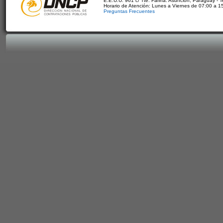
E.E.U.U. 961 c/ Tte. Fariña. Asunción, Paraguay - 
Horario de Atención: Lunes a Viernes de 07:00 a 1
Preguntas Frecuentes