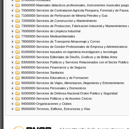
57000000-Inmuebles
60000000-Materiales didacticos profesionales, Instrumentos musicales juegos
70000000-Servicios de Contratacion Agricola Pesquera, Forestal y de Fauna
71000000-Servicios de Perforacion de Mineria Petroleo y Gas
72000000-Servicios de Construccion y Mantenimiento
73000000-Servicios de Produccion, Fabricacion Industrial y Mantenimientos
76000000-Servicios de Limpieza Industrial
77000000-Servicios Medioambientales
78000000-Servicios de Transporte Almacenaje y Correo
80000000-Servicios de Gestion Profesionales de Empresa y Administrativos
81000000-Servicios basados en ingenieria investigacion y tecnologia
82000000-Servicios Editoriales de Diseño, Graficos y de Bellas Artes
83000000-Servicios Publicos y Servicios Relacionados con el Sector Publico
84000000-Servicios Financieros y de Seguros
85000000-Servicios Sanitarios
86000000-Servicios Educativos y de Formacion
90000000-Servicios de Viajes, Alimentacion, Alojamiento y Entretenimiento
91000000-Servicios Personales y Domesticos
92000000-Servicios de Defensa Nacional Orden Publico y Seguridad
93000000-Servicios Politicos y de Asuntos Civicos
94000000-Organizaciones y Clubes
95000000-Terrenos, Edificios, Estructuras y Vías