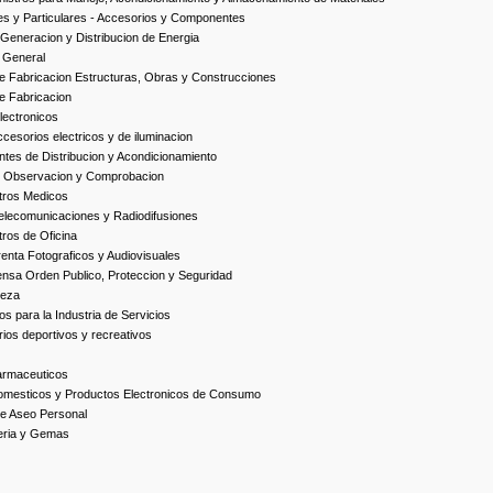
es y Particulares - Accesorios y Componentes
Generacion y Distribucion de Energia
 General
 Fabricacion Estructuras, Obras y Construcciones
e Fabricacion
ectronicos
esorios electricos y de iluminacion
es de Distribucion y Acondicionamiento
, Observacion y Comprobacion
tros Medicos
elecomunicaciones y Radiodifusiones
ros de Oficina
enta Fotograficos y Audiovisuales
nsa Orden Publico, Proteccion y Seguridad
ieza
s para la Industria de Servicios
ios deportivos y recreativos
armaceuticos
omesticos y Productos Electronicos de Consumo
e Aseo Personal
yeria y Gemas