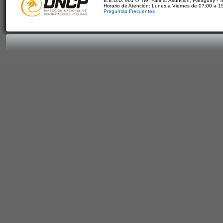
E.E.U.U. 961 c/ Tte. Fariña. Asunción, Paraguay - 
Horario de Atención: Lunes a Viernes de 07:00 a 1
Preguntas Frecuentes