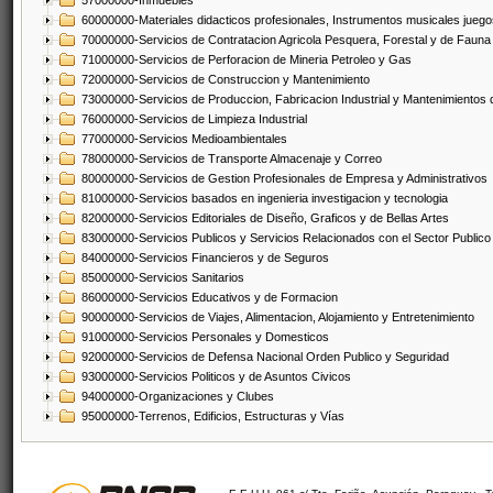
57000000-Inmuebles
60000000-Materiales didacticos profesionales, Instrumentos musicales juegos
70000000-Servicios de Contratacion Agricola Pesquera, Forestal y de Fauna
71000000-Servicios de Perforacion de Mineria Petroleo y Gas
72000000-Servicios de Construccion y Mantenimiento
73000000-Servicios de Produccion, Fabricacion Industrial y Mantenimientos
76000000-Servicios de Limpieza Industrial
77000000-Servicios Medioambientales
78000000-Servicios de Transporte Almacenaje y Correo
80000000-Servicios de Gestion Profesionales de Empresa y Administrativos
81000000-Servicios basados en ingenieria investigacion y tecnologia
82000000-Servicios Editoriales de Diseño, Graficos y de Bellas Artes
83000000-Servicios Publicos y Servicios Relacionados con el Sector Publico
84000000-Servicios Financieros y de Seguros
85000000-Servicios Sanitarios
86000000-Servicios Educativos y de Formacion
90000000-Servicios de Viajes, Alimentacion, Alojamiento y Entretenimiento
91000000-Servicios Personales y Domesticos
92000000-Servicios de Defensa Nacional Orden Publico y Seguridad
93000000-Servicios Politicos y de Asuntos Civicos
94000000-Organizaciones y Clubes
95000000-Terrenos, Edificios, Estructuras y Vías