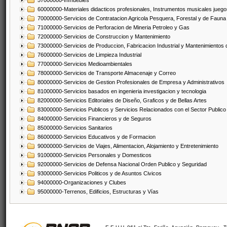
57000000-Inmuebles
60000000-Materiales didacticos profesionales, Instrumentos musicales juegos
70000000-Servicios de Contratacion Agricola Pesquera, Forestal y de Fauna
71000000-Servicios de Perforacion de Mineria Petroleo y Gas
72000000-Servicios de Construccion y Mantenimiento
73000000-Servicios de Produccion, Fabricacion Industrial y Mantenimientos
76000000-Servicios de Limpieza Industrial
77000000-Servicios Medioambientales
78000000-Servicios de Transporte Almacenaje y Correo
80000000-Servicios de Gestion Profesionales de Empresa y Administrativos
81000000-Servicios basados en ingenieria investigacion y tecnologia
82000000-Servicios Editoriales de Diseño, Graficos y de Bellas Artes
83000000-Servicios Publicos y Servicios Relacionados con el Sector Publico
84000000-Servicios Financieros y de Seguros
85000000-Servicios Sanitarios
86000000-Servicios Educativos y de Formacion
90000000-Servicios de Viajes, Alimentacion, Alojamiento y Entretenimiento
91000000-Servicios Personales y Domesticos
92000000-Servicios de Defensa Nacional Orden Publico y Seguridad
93000000-Servicios Politicos y de Asuntos Civicos
94000000-Organizaciones y Clubes
95000000-Terrenos, Edificios, Estructuras y Vías