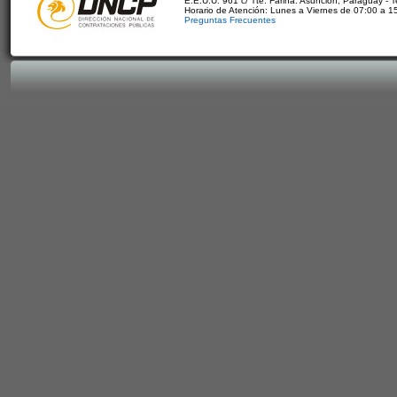
E.E.U.U. 961 c/ Tte. Fariña. Asunción, Paraguay - 
Horario de Atención: Lunes a Viernes de 07:00 a 1
Preguntas Frecuentes