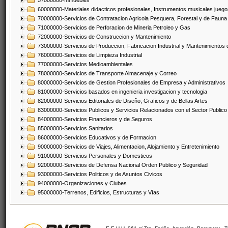
57000000-Inmuebles
60000000-Materiales didacticos profesionales, Instrumentos musicales juegos
70000000-Servicios de Contratacion Agricola Pesquera, Forestal y de Fauna
71000000-Servicios de Perforacion de Mineria Petroleo y Gas
72000000-Servicios de Construccion y Mantenimiento
73000000-Servicios de Produccion, Fabricacion Industrial y Mantenimientos
76000000-Servicios de Limpieza Industrial
77000000-Servicios Medioambientales
78000000-Servicios de Transporte Almacenaje y Correo
80000000-Servicios de Gestion Profesionales de Empresa y Administrativos
81000000-Servicios basados en ingenieria investigacion y tecnologia
82000000-Servicios Editoriales de Diseño, Graficos y de Bellas Artes
83000000-Servicios Publicos y Servicios Relacionados con el Sector Publico
84000000-Servicios Financieros y de Seguros
85000000-Servicios Sanitarios
86000000-Servicios Educativos y de Formacion
90000000-Servicios de Viajes, Alimentacion, Alojamiento y Entretenimiento
91000000-Servicios Personales y Domesticos
92000000-Servicios de Defensa Nacional Orden Publico y Seguridad
93000000-Servicios Politicos y de Asuntos Civicos
94000000-Organizaciones y Clubes
95000000-Terrenos, Edificios, Estructuras y Vías