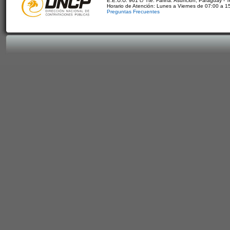
E.E.U.U. 961 c/ Tte. Fariña. Asunción, Paraguay - 
Horario de Atención: Lunes a Viernes de 07:00 a 1
Preguntas Frecuentes