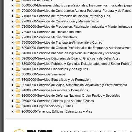
57000000-Inmuebles
60000000-Materiales didacticos profesionales, Instrumentos musicales juegos
70000000-Servicios de Contratacion Agricola Pesquera, Forestal y de Fauna
71000000-Servicios de Perforacion de Mineria Petroleo y Gas
72000000-Servicios de Construccion y Mantenimiento
73000000-Servicios de Produccion, Fabricacion Industrial y Mantenimientos
76000000-Servicios de Limpieza Industrial
77000000-Servicios Medioambientales
78000000-Servicios de Transporte Almacenaje y Correo
80000000-Servicios de Gestion Profesionales de Empresa y Administrativos
81000000-Servicios basados en ingenieria investigacion y tecnologia
82000000-Servicios Editoriales de Diseño, Graficos y de Bellas Artes
83000000-Servicios Publicos y Servicios Relacionados con el Sector Publico
84000000-Servicios Financieros y de Seguros
85000000-Servicios Sanitarios
86000000-Servicios Educativos y de Formacion
90000000-Servicios de Viajes, Alimentacion, Alojamiento y Entretenimiento
91000000-Servicios Personales y Domesticos
92000000-Servicios de Defensa Nacional Orden Publico y Seguridad
93000000-Servicios Politicos y de Asuntos Civicos
94000000-Organizaciones y Clubes
95000000-Terrenos, Edificios, Estructuras y Vías