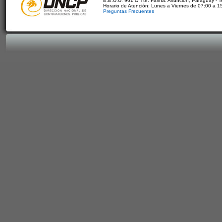
E.E.U.U. 961 c/ Tte. Fariña. Asunción, Paraguay - 
Horario de Atención: Lunes a Viernes de 07:00 a 1
Preguntas Frecuentes