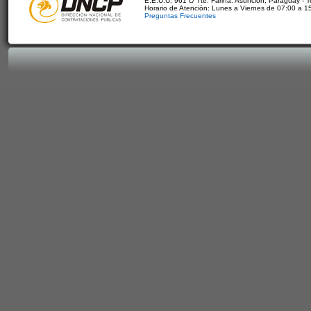
E.E.U.U. 961 c/ Tte. Fariña. Asunción, Paraguay - 
Horario de Atención: Lunes a Viernes de 07:00 a 1
Preguntas Frecuentes