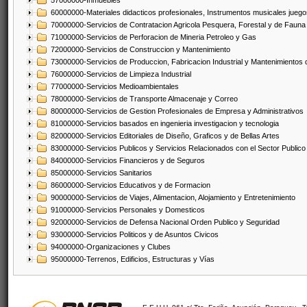
57000000-Inmuebles
60000000-Materiales didacticos profesionales, Instrumentos musicales juegos
70000000-Servicios de Contratacion Agricola Pesquera, Forestal y de Fauna
71000000-Servicios de Perforacion de Mineria Petroleo y Gas
72000000-Servicios de Construccion y Mantenimiento
73000000-Servicios de Produccion, Fabricacion Industrial y Mantenimientos
76000000-Servicios de Limpieza Industrial
77000000-Servicios Medioambientales
78000000-Servicios de Transporte Almacenaje y Correo
80000000-Servicios de Gestion Profesionales de Empresa y Administrativos
81000000-Servicios basados en ingenieria investigacion y tecnologia
82000000-Servicios Editoriales de Diseño, Graficos y de Bellas Artes
83000000-Servicios Publicos y Servicios Relacionados con el Sector Publico
84000000-Servicios Financieros y de Seguros
85000000-Servicios Sanitarios
86000000-Servicios Educativos y de Formacion
90000000-Servicios de Viajes, Alimentacion, Alojamiento y Entretenimiento
91000000-Servicios Personales y Domesticos
92000000-Servicios de Defensa Nacional Orden Publico y Seguridad
93000000-Servicios Politicos y de Asuntos Civicos
94000000-Organizaciones y Clubes
95000000-Terrenos, Edificios, Estructuras y Vías