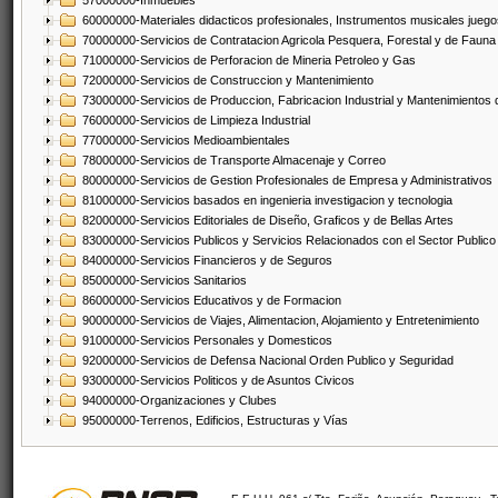
57000000-Inmuebles
60000000-Materiales didacticos profesionales, Instrumentos musicales juegos
70000000-Servicios de Contratacion Agricola Pesquera, Forestal y de Fauna
71000000-Servicios de Perforacion de Mineria Petroleo y Gas
72000000-Servicios de Construccion y Mantenimiento
73000000-Servicios de Produccion, Fabricacion Industrial y Mantenimientos
76000000-Servicios de Limpieza Industrial
77000000-Servicios Medioambientales
78000000-Servicios de Transporte Almacenaje y Correo
80000000-Servicios de Gestion Profesionales de Empresa y Administrativos
81000000-Servicios basados en ingenieria investigacion y tecnologia
82000000-Servicios Editoriales de Diseño, Graficos y de Bellas Artes
83000000-Servicios Publicos y Servicios Relacionados con el Sector Publico
84000000-Servicios Financieros y de Seguros
85000000-Servicios Sanitarios
86000000-Servicios Educativos y de Formacion
90000000-Servicios de Viajes, Alimentacion, Alojamiento y Entretenimiento
91000000-Servicios Personales y Domesticos
92000000-Servicios de Defensa Nacional Orden Publico y Seguridad
93000000-Servicios Politicos y de Asuntos Civicos
94000000-Organizaciones y Clubes
95000000-Terrenos, Edificios, Estructuras y Vías