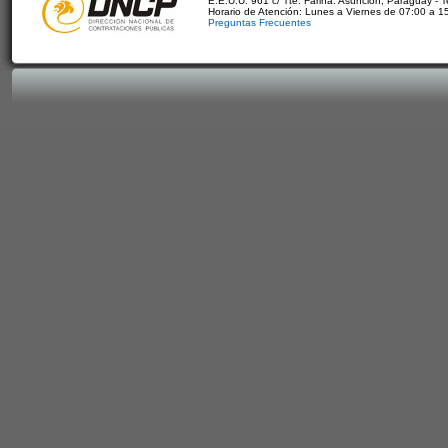
E.E.U.U. 961 c/ Tte. Fariña. Asunción, Paraguay - 
Horario de Atención: Lunes a Viernes de 07:00 a 1
Preguntas Frecuentes