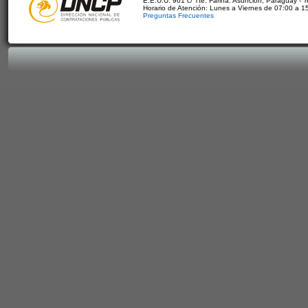
E.E.U.U. 961 c/ Tte. Fariña. Asunción, Paraguay - 
Horario de Atención: Lunes a Viernes de 07:00 a 1
Preguntas Frecuentes