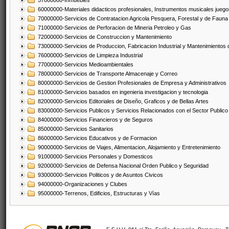
57000000-Inmuebles
60000000-Materiales didacticos profesionales, Instrumentos musicales juegos
70000000-Servicios de Contratacion Agricola Pesquera, Forestal y de Fauna
71000000-Servicios de Perforacion de Mineria Petroleo y Gas
72000000-Servicios de Construccion y Mantenimiento
73000000-Servicios de Produccion, Fabricacion Industrial y Mantenimientos
76000000-Servicios de Limpieza Industrial
77000000-Servicios Medioambientales
78000000-Servicios de Transporte Almacenaje y Correo
80000000-Servicios de Gestion Profesionales de Empresa y Administrativos
81000000-Servicios basados en ingenieria investigacion y tecnologia
82000000-Servicios Editoriales de Diseño, Graficos y de Bellas Artes
83000000-Servicios Publicos y Servicios Relacionados con el Sector Publico
84000000-Servicios Financieros y de Seguros
85000000-Servicios Sanitarios
86000000-Servicios Educativos y de Formacion
90000000-Servicios de Viajes, Alimentacion, Alojamiento y Entretenimiento
91000000-Servicios Personales y Domesticos
92000000-Servicios de Defensa Nacional Orden Publico y Seguridad
93000000-Servicios Politicos y de Asuntos Civicos
94000000-Organizaciones y Clubes
95000000-Terrenos, Edificios, Estructuras y Vías