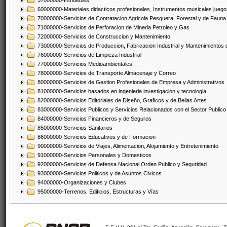
57000000-Inmuebles
60000000-Materiales didacticos profesionales, Instrumentos musicales juegos
70000000-Servicios de Contratacion Agricola Pesquera, Forestal y de Fauna
71000000-Servicios de Perforacion de Mineria Petroleo y Gas
72000000-Servicios de Construccion y Mantenimiento
73000000-Servicios de Produccion, Fabricacion Industrial y Mantenimientos
76000000-Servicios de Limpieza Industrial
77000000-Servicios Medioambientales
78000000-Servicios de Transporte Almacenaje y Correo
80000000-Servicios de Gestion Profesionales de Empresa y Administrativos
81000000-Servicios basados en ingenieria investigacion y tecnologia
82000000-Servicios Editoriales de Diseño, Graficos y de Bellas Artes
83000000-Servicios Publicos y Servicios Relacionados con el Sector Publico
84000000-Servicios Financieros y de Seguros
85000000-Servicios Sanitarios
86000000-Servicios Educativos y de Formacion
90000000-Servicios de Viajes, Alimentacion, Alojamiento y Entretenimiento
91000000-Servicios Personales y Domesticos
92000000-Servicios de Defensa Nacional Orden Publico y Seguridad
93000000-Servicios Politicos y de Asuntos Civicos
94000000-Organizaciones y Clubes
95000000-Terrenos, Edificios, Estructuras y Vías