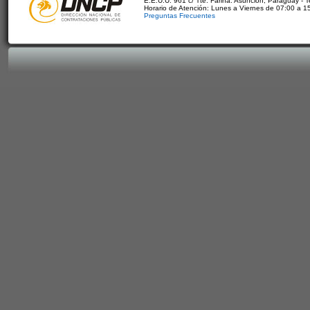
E.E.U.U. 961 c/ Tte. Fariña. Asunción, Paraguay - 
Horario de Atención: Lunes a Viernes de 07:00 a 1
Preguntas Frecuentes