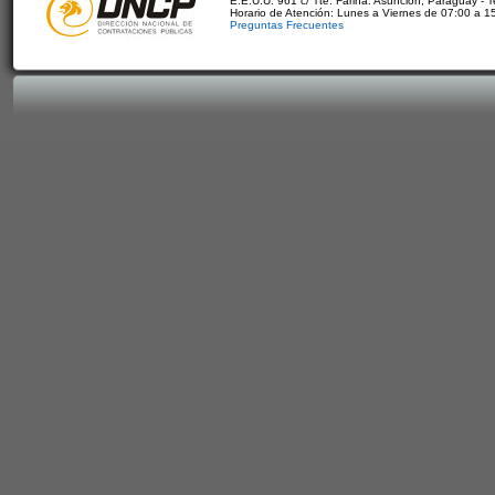
E.E.U.U. 961 c/ Tte. Fariña. Asunción, Paraguay - 
Horario de Atención: Lunes a Viernes de 07:00 a 1
Preguntas Frecuentes