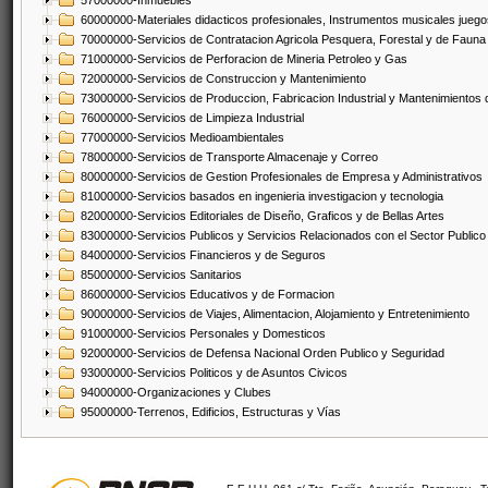
57000000-Inmuebles
60000000-Materiales didacticos profesionales, Instrumentos musicales juegos
70000000-Servicios de Contratacion Agricola Pesquera, Forestal y de Fauna
71000000-Servicios de Perforacion de Mineria Petroleo y Gas
72000000-Servicios de Construccion y Mantenimiento
73000000-Servicios de Produccion, Fabricacion Industrial y Mantenimientos
76000000-Servicios de Limpieza Industrial
77000000-Servicios Medioambientales
78000000-Servicios de Transporte Almacenaje y Correo
80000000-Servicios de Gestion Profesionales de Empresa y Administrativos
81000000-Servicios basados en ingenieria investigacion y tecnologia
82000000-Servicios Editoriales de Diseño, Graficos y de Bellas Artes
83000000-Servicios Publicos y Servicios Relacionados con el Sector Publico
84000000-Servicios Financieros y de Seguros
85000000-Servicios Sanitarios
86000000-Servicios Educativos y de Formacion
90000000-Servicios de Viajes, Alimentacion, Alojamiento y Entretenimiento
91000000-Servicios Personales y Domesticos
92000000-Servicios de Defensa Nacional Orden Publico y Seguridad
93000000-Servicios Politicos y de Asuntos Civicos
94000000-Organizaciones y Clubes
95000000-Terrenos, Edificios, Estructuras y Vías