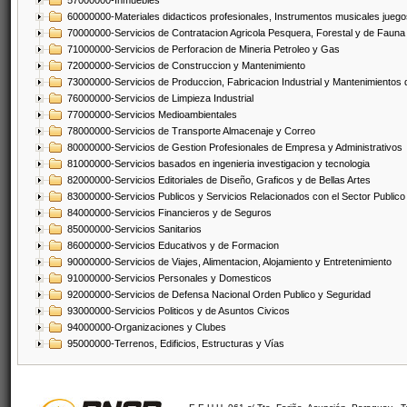
57000000-Inmuebles
60000000-Materiales didacticos profesionales, Instrumentos musicales juegos
70000000-Servicios de Contratacion Agricola Pesquera, Forestal y de Fauna
71000000-Servicios de Perforacion de Mineria Petroleo y Gas
72000000-Servicios de Construccion y Mantenimiento
73000000-Servicios de Produccion, Fabricacion Industrial y Mantenimientos
76000000-Servicios de Limpieza Industrial
77000000-Servicios Medioambientales
78000000-Servicios de Transporte Almacenaje y Correo
80000000-Servicios de Gestion Profesionales de Empresa y Administrativos
81000000-Servicios basados en ingenieria investigacion y tecnologia
82000000-Servicios Editoriales de Diseño, Graficos y de Bellas Artes
83000000-Servicios Publicos y Servicios Relacionados con el Sector Publico
84000000-Servicios Financieros y de Seguros
85000000-Servicios Sanitarios
86000000-Servicios Educativos y de Formacion
90000000-Servicios de Viajes, Alimentacion, Alojamiento y Entretenimiento
91000000-Servicios Personales y Domesticos
92000000-Servicios de Defensa Nacional Orden Publico y Seguridad
93000000-Servicios Politicos y de Asuntos Civicos
94000000-Organizaciones y Clubes
95000000-Terrenos, Edificios, Estructuras y Vías