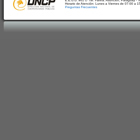
E.E.U.U. 961 c/ Tte. Fariña. Asunción, Paraguay - 
Horario de Atención: Lunes a Viernes de 07:00 a 1
Preguntas Frecuentes