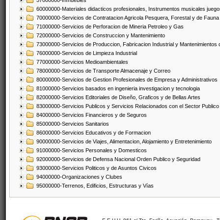
57000000-Inmuebles
60000000-Materiales didacticos profesionales, Instrumentos musicales juegos
70000000-Servicios de Contratacion Agricola Pesquera, Forestal y de Fauna
71000000-Servicios de Perforacion de Mineria Petroleo y Gas
72000000-Servicios de Construccion y Mantenimiento
73000000-Servicios de Produccion, Fabricacion Industrial y Mantenimientos
76000000-Servicios de Limpieza Industrial
77000000-Servicios Medioambientales
78000000-Servicios de Transporte Almacenaje y Correo
80000000-Servicios de Gestion Profesionales de Empresa y Administrativos
81000000-Servicios basados en ingenieria investigacion y tecnologia
82000000-Servicios Editoriales de Diseño, Graficos y de Bellas Artes
83000000-Servicios Publicos y Servicios Relacionados con el Sector Publico
84000000-Servicios Financieros y de Seguros
85000000-Servicios Sanitarios
86000000-Servicios Educativos y de Formacion
90000000-Servicios de Viajes, Alimentacion, Alojamiento y Entretenimiento
91000000-Servicios Personales y Domesticos
92000000-Servicios de Defensa Nacional Orden Publico y Seguridad
93000000-Servicios Politicos y de Asuntos Civicos
94000000-Organizaciones y Clubes
95000000-Terrenos, Edificios, Estructuras y Vías