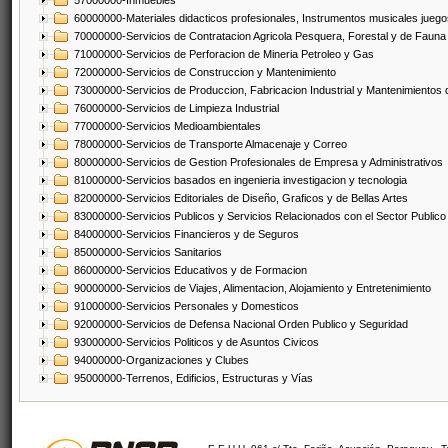
57000000-Inmuebles
60000000-Materiales didacticos profesionales, Instrumentos musicales juegos
70000000-Servicios de Contratacion Agricola Pesquera, Forestal y de Fauna
71000000-Servicios de Perforacion de Mineria Petroleo y Gas
72000000-Servicios de Construccion y Mantenimiento
73000000-Servicios de Produccion, Fabricacion Industrial y Mantenimientos
76000000-Servicios de Limpieza Industrial
77000000-Servicios Medioambientales
78000000-Servicios de Transporte Almacenaje y Correo
80000000-Servicios de Gestion Profesionales de Empresa y Administrativos
81000000-Servicios basados en ingenieria investigacion y tecnologia
82000000-Servicios Editoriales de Diseño, Graficos y de Bellas Artes
83000000-Servicios Publicos y Servicios Relacionados con el Sector Publico
84000000-Servicios Financieros y de Seguros
85000000-Servicios Sanitarios
86000000-Servicios Educativos y de Formacion
90000000-Servicios de Viajes, Alimentacion, Alojamiento y Entretenimiento
91000000-Servicios Personales y Domesticos
92000000-Servicios de Defensa Nacional Orden Publico y Seguridad
93000000-Servicios Politicos y de Asuntos Civicos
94000000-Organizaciones y Clubes
95000000-Terrenos, Edificios, Estructuras y Vías