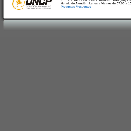
E.E.U.U. 961 c/ Tte. Fariña. Asunción, Paraguay - 
Horario de Atención: Lunes a Viernes de 07:00 a 1
Preguntas Frecuentes