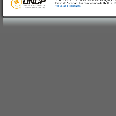
E.E.U.U. 961 c/ Tte. Fariña. Asunción, Paraguay - 
Horario de Atención: Lunes a Viernes de 07:00 a 1
Preguntas Frecuentes