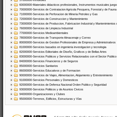
57000000-Inmuebles
60000000-Materiales didacticos profesionales, Instrumentos musicales juegos
70000000-Servicios de Contratacion Agricola Pesquera, Forestal y de Fauna
71000000-Servicios de Perforacion de Mineria Petroleo y Gas
72000000-Servicios de Construccion y Mantenimiento
73000000-Servicios de Produccion, Fabricacion Industrial y Mantenimientos
76000000-Servicios de Limpieza Industrial
77000000-Servicios Medioambientales
78000000-Servicios de Transporte Almacenaje y Correo
80000000-Servicios de Gestion Profesionales de Empresa y Administrativos
81000000-Servicios basados en ingenieria investigacion y tecnologia
82000000-Servicios Editoriales de Diseño, Graficos y de Bellas Artes
83000000-Servicios Publicos y Servicios Relacionados con el Sector Publico
84000000-Servicios Financieros y de Seguros
85000000-Servicios Sanitarios
86000000-Servicios Educativos y de Formacion
90000000-Servicios de Viajes, Alimentacion, Alojamiento y Entretenimiento
91000000-Servicios Personales y Domesticos
92000000-Servicios de Defensa Nacional Orden Publico y Seguridad
93000000-Servicios Politicos y de Asuntos Civicos
94000000-Organizaciones y Clubes
95000000-Terrenos, Edificios, Estructuras y Vías