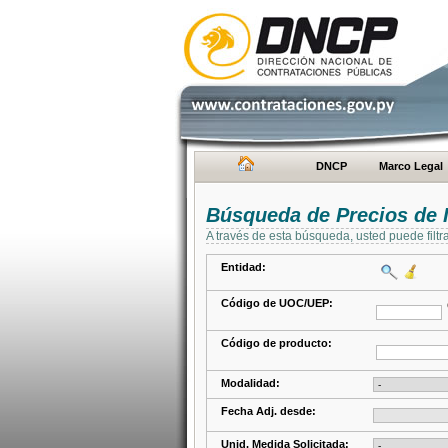
DNCP
Marco Legal
Búsqueda de Precios de 
A través de esta búsqueda, usted puede filtr
Entidad:
Código de UOC/UEP:
Código de producto:
Modalidad:
Fecha Adj. desde:
Unid. Medida Solicitada: