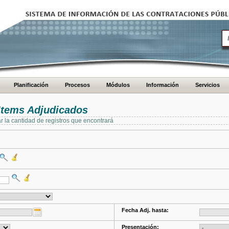
Planificación
Procesos
Módulos
Información
Servicios
Items Adjudicados
ar la cantidad de registros que encontrará
Fecha Adj. hasta:
Presentación: