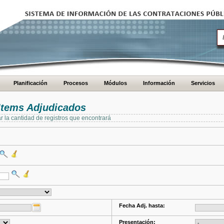
Planificación
Procesos
Módulos
Información
Servicios
Items Adjudicados
ar la cantidad de registros que encontrará
Fecha Adj. hasta:
Presentación: