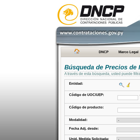
DNCP
Marco Legal
Búsqueda de Precios de 
A través de esta búsqueda, usted puede filtr
Entidad:
Código de UOC/UEP:
Código de producto:
Modalidad:
Fecha Adj. desde:
Unid. Medida Solicitada: