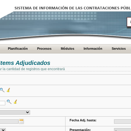
Planificación
Procesos
Módulos
Información
Servicios
Items Adjudicados
ar la cantidad de registros que encontrará
Fecha Adj. hasta:
Presentación: