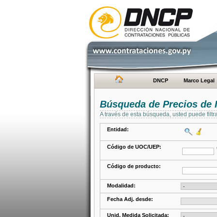
DNCP
Marco Legal
Búsqueda de Precios de 
A través de esta búsqueda, usted puede filtr
Entidad:
Código de UOC/UEP:
Código de producto:
Modalidad:
Fecha Adj. desde:
Unid. Medida Solicitada: