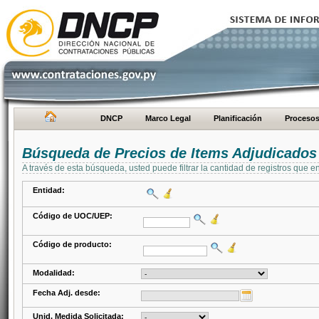
DNCP
Marco Legal
Planificación
Proceso
Búsqueda de Precios de Items Adjudicados
A través de esta búsqueda, usted puede filtrar la cantidad de registros que e
Entidad:
Código de UOC/UEP:
Código de producto:
Modalidad:
Fecha Adj. desde:
Unid. Medida Solicitada: