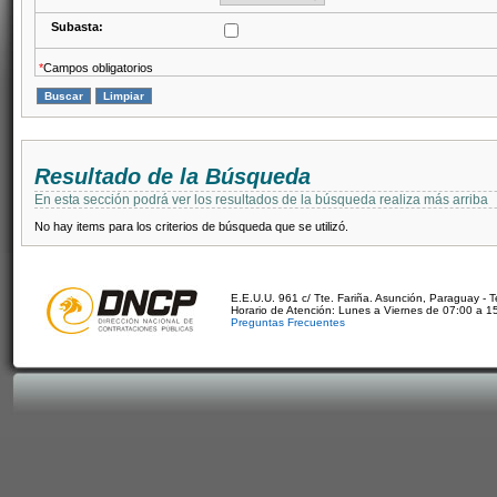
Subasta:
*
Campos obligatorios
Resultado de la Búsqueda
En esta sección podrá ver los resultados de la búsqueda realiza más arriba
No hay items para los criterios de búsqueda que se utilizó.
E.E.U.U. 961 c/ Tte. Fariña. Asunción, Paraguay - 
Horario de Atención: Lunes a Viernes de 07:00 a 1
Preguntas Frecuentes