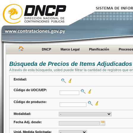
DNCP
Marco Legal
Planificación
Proceso
Búsqueda de Precios de Items Adjudicados
A través de esta búsqueda, usted puede filtrar la cantidad de registros que e
Entidad:
Código de UOC/UEP:
Código de producto:
Modalidad:
Fecha Adj. desde:
Unid. Medida Solicitada: