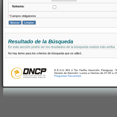
Subasta:
*
Campos obligatorios
Resultado de la Búsqueda
En esta sección podrá ver los resultados de la búsqueda realiza más arriba
No hay items para los criterios de búsqueda que se utilizó.
E.E.U.U. 961 c/ Tte. Fariña. Asunción, Paraguay - 
Horario de Atención: Lunes a Viernes de 07:00 a 1
Preguntas Frecuentes