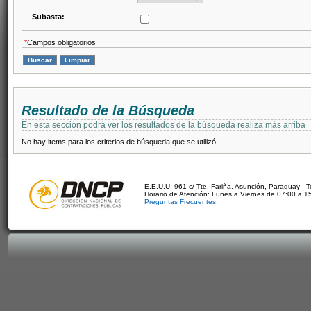
Subasta:
*
Campos obligatorios
Resultado de la Búsqueda
En esta sección podrá ver los resultados de la búsqueda realiza más arriba
No hay items para los criterios de búsqueda que se utilizó.
E.E.U.U. 961 c/ Tte. Fariña. Asunción, Paraguay - 
Horario de Atención: Lunes a Viernes de 07:00 a 1
Preguntas Frecuentes