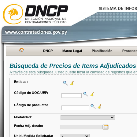
DNCP
Marco Legal
Planificación
Proceso
Búsqueda de Precios de Items Adjudicados
A través de esta búsqueda, usted puede filtrar la cantidad de registros que e
Entidad:
Código de UOC/UEP:
Código de producto:
Modalidad:
Fecha Adj. desde:
Unid. Medida Solicitada: