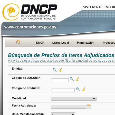
DNCP
Marco Legal
Planificación
Proceso
Búsqueda de Precios de Items Adjudicados
A través de esta búsqueda, usted puede filtrar la cantidad de registros que e
Entidad:
Código de UOC/UEP:
Código de producto:
Modalidad:
Fecha Adj. desde:
Unid. Medida Solicitada: