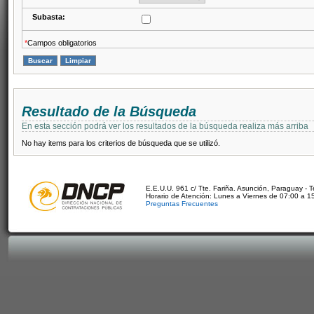
Subasta:
*
Campos obligatorios
Resultado de la Búsqueda
En esta sección podrá ver los resultados de la búsqueda realiza más arriba
No hay items para los criterios de búsqueda que se utilizó.
E.E.U.U. 961 c/ Tte. Fariña. Asunción, Paraguay - 
Horario de Atención: Lunes a Viernes de 07:00 a 1
Preguntas Frecuentes