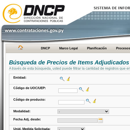
DNCP
Marco Legal
Planificación
Proceso
Búsqueda de Precios de Items Adjudicados
A través de esta búsqueda, usted puede filtrar la cantidad de registros que e
Entidad:
Código de UOC/UEP:
Código de producto:
Modalidad:
Fecha Adj. desde:
Unid. Medida Solicitada: