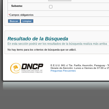
Subasta:
*
Campos obligatorios
Resultado de la Búsqueda
En esta sección podrá ver los resultados de la búsqueda realiza más arriba
No hay items para los criterios de búsqueda que se utilizó.
E.E.U.U. 961 c/ Tte. Fariña. Asunción, Paraguay - 
Horario de Atención: Lunes a Viernes de 07:00 a 1
Preguntas Frecuentes