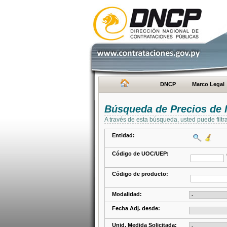
DNCP
Marco Legal
Búsqueda de Precios de 
A través de esta búsqueda, usted puede filtr
Entidad:
Código de UOC/UEP:
Código de producto:
Modalidad:
Fecha Adj. desde:
Unid. Medida Solicitada: