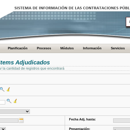
Planificación
Procesos
Módulos
Información
Servicios
Items Adjudicados
ar la cantidad de registros que encontrará
Fecha Adj. hasta:
Presentación: