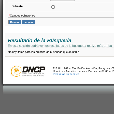
Subasta:
*
Campos obligatorios
Resultado de la Búsqueda
En esta sección podrá ver los resultados de la búsqueda realiza más arriba
No hay items para los criterios de búsqueda que se utilizó.
E.E.U.U. 961 c/ Tte. Fariña. Asunción, Paraguay - 
Horario de Atención: Lunes a Viernes de 07:00 a 1
Preguntas Frecuentes