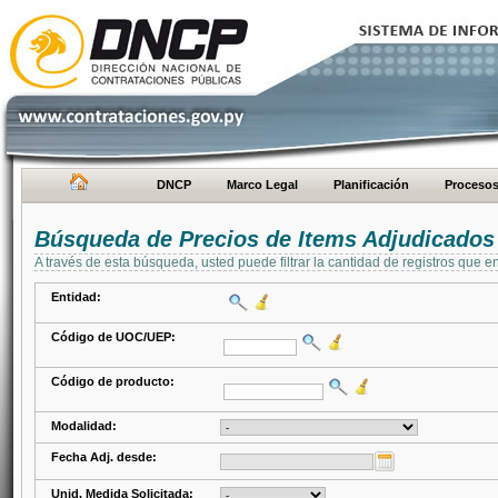
DNCP
Marco Legal
Planificación
Proceso
Búsqueda de Precios de Items Adjudicados
A través de esta búsqueda, usted puede filtrar la cantidad de registros que e
Entidad:
Código de UOC/UEP:
Código de producto:
Modalidad:
Fecha Adj. desde:
Unid. Medida Solicitada: