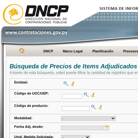
DNCP
Marco Legal
Planificación
Proceso
Búsqueda de Precios de Items Adjudicados
A través de esta búsqueda, usted puede filtrar la cantidad de registros que e
Entidad:
Código de UOC/UEP:
Código de producto:
Modalidad:
Fecha Adj. desde:
Unid. Medida Solicitada: