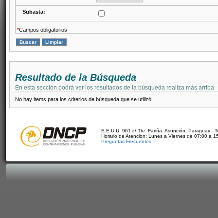
Subasta:
*
Campos obligatorios
Resultado de la Búsqueda
En esta sección podrá ver los resultados de la búsqueda realiza más arriba
No hay items para los criterios de búsqueda que se utilizó.
E.E.U.U. 961 c/ Tte. Fariña. Asunción, Paraguay - 
Horario de Atención: Lunes a Viernes de 07:00 a 1
Preguntas Frecuentes