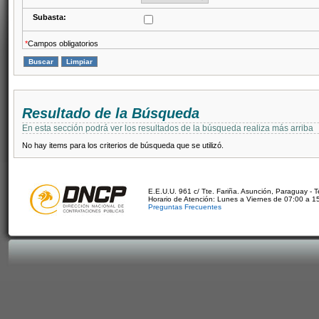
Subasta:
*
Campos obligatorios
Resultado de la Búsqueda
En esta sección podrá ver los resultados de la búsqueda realiza más arriba
No hay items para los criterios de búsqueda que se utilizó.
E.E.U.U. 961 c/ Tte. Fariña. Asunción, Paraguay - 
Horario de Atención: Lunes a Viernes de 07:00 a 1
Preguntas Frecuentes