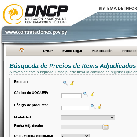
DNCP
Marco Legal
Planificación
Proceso
Búsqueda de Precios de Items Adjudicados
A través de esta búsqueda, usted puede filtrar la cantidad de registros que e
Entidad:
Código de UOC/UEP:
Código de producto:
Modalidad:
Fecha Adj. desde:
Unid. Medida Solicitada: