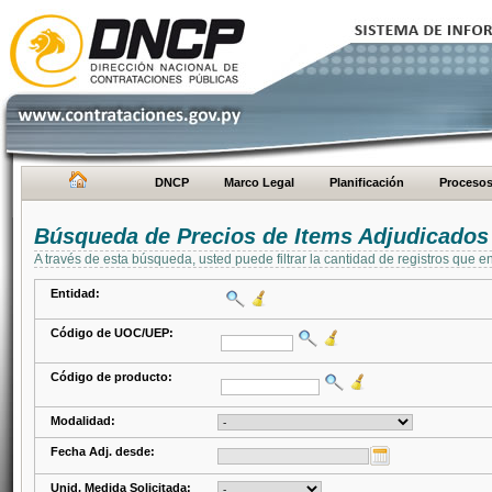
DNCP
Marco Legal
Planificación
Proceso
Búsqueda de Precios de Items Adjudicados
A través de esta búsqueda, usted puede filtrar la cantidad de registros que e
Entidad:
Código de UOC/UEP:
Código de producto:
Modalidad:
Fecha Adj. desde:
Unid. Medida Solicitada: