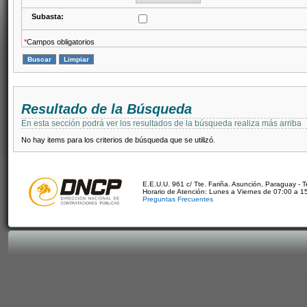
Subasta:
*
Campos obligatorios
Resultado de la Búsqueda
En esta sección podrá ver los resultados de la búsqueda realiza más arriba
No hay items para los criterios de búsqueda que se utilizó.
E.E.U.U. 961 c/ Tte. Fariña. Asunción, Paraguay - 
Horario de Atención: Lunes a Viernes de 07:00 a 1
Preguntas Frecuentes