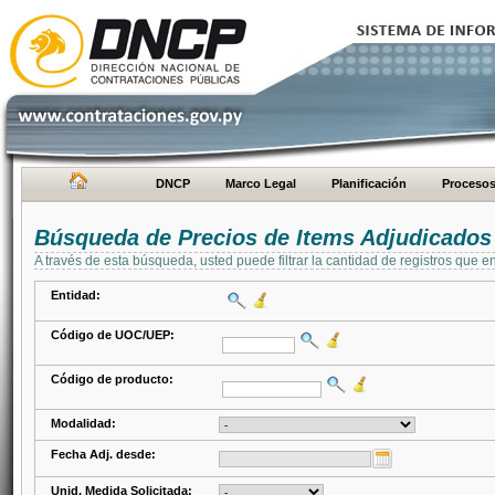
DNCP
Marco Legal
Planificación
Proceso
Búsqueda de Precios de Items Adjudicados
A través de esta búsqueda, usted puede filtrar la cantidad de registros que e
Entidad:
Código de UOC/UEP:
Código de producto:
Modalidad:
Fecha Adj. desde:
Unid. Medida Solicitada: