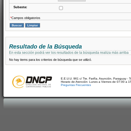
Subasta:
*
Campos obligatorios
Resultado de la Búsqueda
En esta sección podrá ver los resultados de la búsqueda realiza más arriba
No hay items para los criterios de búsqueda que se utilizó.
E.E.U.U. 961 c/ Tte. Fariña. Asunción, Paraguay - 
Horario de Atención: Lunes a Viernes de 07:00 a 1
Preguntas Frecuentes