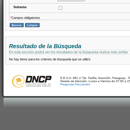
Subasta:
*
Campos obligatorios
Resultado de la Búsqueda
En esta sección podrá ver los resultados de la búsqueda realiza más arriba
No hay items para los criterios de búsqueda que se utilizó.
E.E.U.U. 961 c/ Tte. Fariña. Asunción, Paraguay - 
Horario de Atención: Lunes a Viernes de 07:00 a 1
Preguntas Frecuentes