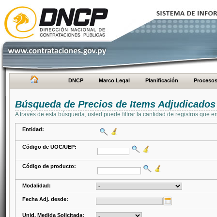
DNCP
Marco Legal
Planificación
Proceso
Búsqueda de Precios de Items Adjudicados
A través de esta búsqueda, usted puede filtrar la cantidad de registros que e
Entidad:
Código de UOC/UEP:
Código de producto:
Modalidad:
Fecha Adj. desde:
Unid. Medida Solicitada: