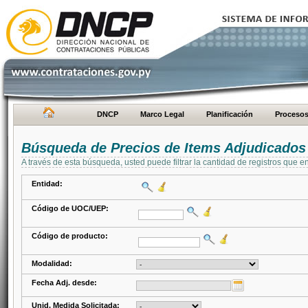
DNCP
Marco Legal
Planificación
Proceso
Búsqueda de Precios de Items Adjudicados
A través de esta búsqueda, usted puede filtrar la cantidad de registros que e
Entidad:
Código de UOC/UEP:
Código de producto:
Modalidad:
Fecha Adj. desde:
Unid. Medida Solicitada: