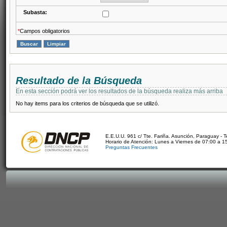
Subasta:
*
Campos obligatorios
Resultado de la Búsqueda
En esta sección podrá ver los resultados de la búsqueda realiza más arriba
No hay items para los criterios de búsqueda que se utilizó.
E.E.U.U. 961 c/ Tte. Fariña. Asunción, Paraguay - 
Horario de Atención: Lunes a Viernes de 07:00 a 1
Preguntas Frecuentes