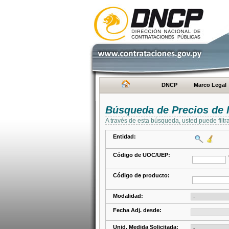
DNCP
Marco Legal
Búsqueda de Precios de 
A través de esta búsqueda, usted puede filtr
Entidad:
Código de UOC/UEP:
Código de producto:
Modalidad:
Fecha Adj. desde:
Unid. Medida Solicitada: