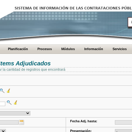
Planificación
Procesos
Módulos
Información
Servicios
Items Adjudicados
ar la cantidad de registros que encontrará
Fecha Adj. hasta:
Presentación: