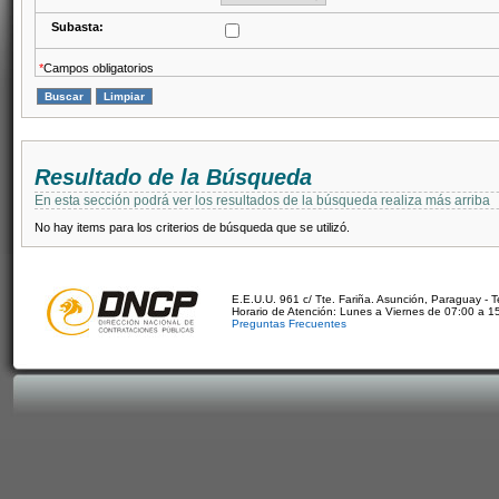
Subasta:
*
Campos obligatorios
Resultado de la Búsqueda
En esta sección podrá ver los resultados de la búsqueda realiza más arriba
No hay items para los criterios de búsqueda que se utilizó.
E.E.U.U. 961 c/ Tte. Fariña. Asunción, Paraguay - 
Horario de Atención: Lunes a Viernes de 07:00 a 1
Preguntas Frecuentes