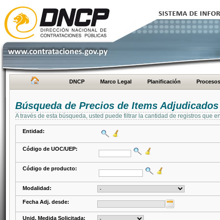
DNCP
Marco Legal
Planificación
Proceso
Búsqueda de Precios de Items Adjudicados
A través de esta búsqueda, usted puede filtrar la cantidad de registros que e
Entidad:
Código de UOC/UEP:
Código de producto:
Modalidad:
Fecha Adj. desde:
Unid. Medida Solicitada: