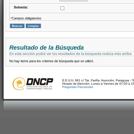
Subasta:
*
Campos obligatorios
Resultado de la Búsqueda
En esta sección podrá ver los resultados de la búsqueda realiza más arriba
No hay items para los criterios de búsqueda que se utilizó.
E.E.U.U. 961 c/ Tte. Fariña. Asunción, Paraguay - 
Horario de Atención: Lunes a Viernes de 07:00 a 1
Preguntas Frecuentes