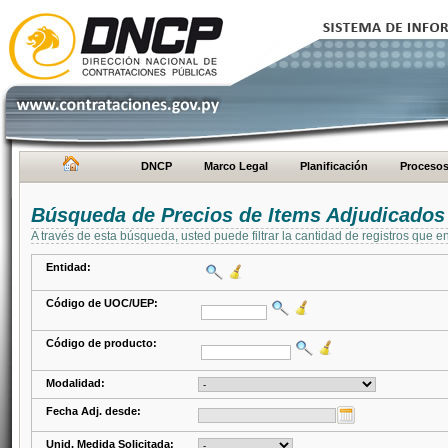
DNCP
Marco Legal
Planificación
Proceso
Búsqueda de Precios de Items Adjudicados
A través de esta búsqueda, usted puede filtrar la cantidad de registros que e
Entidad:
Código de UOC/UEP:
Código de producto:
Modalidad:
Fecha Adj. desde:
Unid. Medida Solicitada: