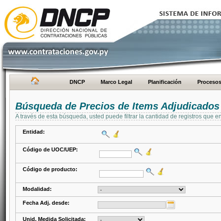
DNCP
Marco Legal
Planificación
Proceso
Búsqueda de Precios de Items Adjudicados
A través de esta búsqueda, usted puede filtrar la cantidad de registros que e
Entidad:
Código de UOC/UEP:
Código de producto:
Modalidad:
Fecha Adj. desde:
Unid. Medida Solicitada: