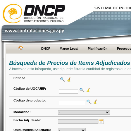
DNCP
Marco Legal
Planificación
Proceso
Búsqueda de Precios de Items Adjudicados
A través de esta búsqueda, usted puede filtrar la cantidad de registros que e
Entidad:
Código de UOC/UEP:
Código de producto:
Modalidad:
Fecha Adj. desde:
Unid. Medida Solicitada: