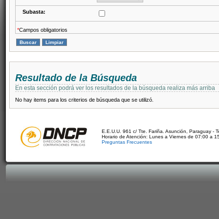
Subasta:
*
Campos obligatorios
Resultado de la Búsqueda
En esta sección podrá ver los resultados de la búsqueda realiza más arriba
No hay items para los criterios de búsqueda que se utilizó.
E.E.U.U. 961 c/ Tte. Fariña. Asunción, Paraguay - 
Horario de Atención: Lunes a Viernes de 07:00 a 1
Preguntas Frecuentes