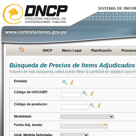
DNCP
Marco Legal
Planificación
Proceso
Búsqueda de Precios de Items Adjudicados
A través de esta búsqueda, usted puede filtrar la cantidad de registros que e
Entidad:
Código de UOC/UEP:
Código de producto:
Modalidad:
Fecha Adj. desde:
Unid. Medida Solicitada: