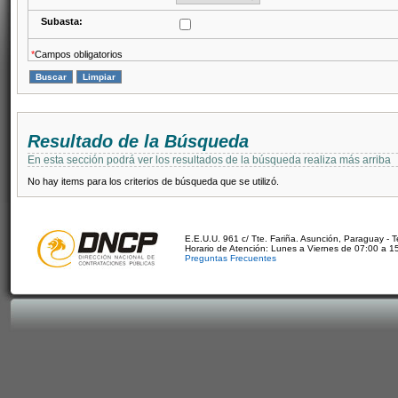
Subasta:
*
Campos obligatorios
Resultado de la Búsqueda
En esta sección podrá ver los resultados de la búsqueda realiza más arriba
No hay items para los criterios de búsqueda que se utilizó.
E.E.U.U. 961 c/ Tte. Fariña. Asunción, Paraguay - 
Horario de Atención: Lunes a Viernes de 07:00 a 1
Preguntas Frecuentes