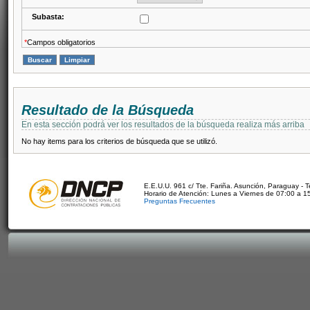
Subasta:
*
Campos obligatorios
Resultado de la Búsqueda
En esta sección podrá ver los resultados de la búsqueda realiza más arriba
No hay items para los criterios de búsqueda que se utilizó.
E.E.U.U. 961 c/ Tte. Fariña. Asunción, Paraguay - 
Horario de Atención: Lunes a Viernes de 07:00 a 1
Preguntas Frecuentes