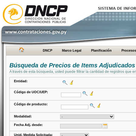
DNCP
Marco Legal
Planificación
Proceso
Búsqueda de Precios de Items Adjudicados
A través de esta búsqueda, usted puede filtrar la cantidad de registros que e
Entidad:
Código de UOC/UEP:
Código de producto:
Modalidad:
Fecha Adj. desde:
Unid. Medida Solicitada: